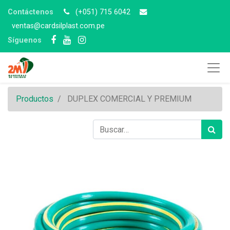
Contáctenos
(+051) 715 6042
v
entas@cardsilplast.com.pe
Síguenos
Productos
DUPLEX COMERCIAL Y PREMIUM