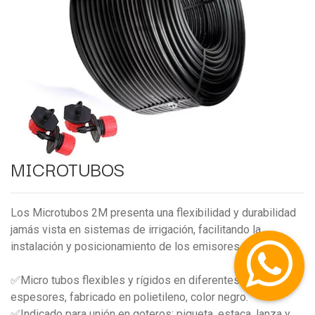
MICROTUBOS
Los Microtubos 2M presenta una flexibilidad y durabilidad
jamás vista en sistemas de irrigación, facilitando la
instalación y posicionamiento de los emisores.
✅Micro tubos flexibles y rígidos en diferentes medidas y
espesores, fabricado en polietileno, color negro.
✅Indicado para unión en goteros: piqueta, estaca, lanza y